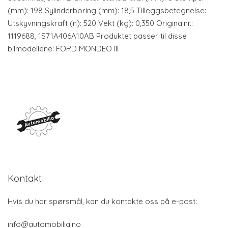
(mm): 198 Sylinderboring (mm): 18,5 Tilleggsbetegnelse:
Utskyvningskraft (n): 520 Vekt (kg): 0,350 Originalnr.:
1119688, 1S71A406A10AB Produktet passer til disse
bilmodellene: FORD MONDEO III
Kontakt
Hvis du har spørsmål, kan du kontakte oss på e-post:
info@automobilia.no