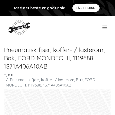
Bare det beste er godt nok!
FÅ ET TILBUD
.
Pneumatisk fjær, koffer- / lasterom,
Bak, FORD MONDEO III, 1119688,
1S71A406A10AB
Hjem
Pneumatisk fjær, koffer- / lasterom, Bak, FORD
MONDEO III, 1119688, 1S71A406A10AB