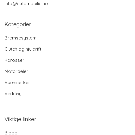
info@automobilia.no
Kategorier
Bremsesystem
Clutch og hjuldrift
Karosseri
Motordeler
Varemerker
Verktøy
Viktige linker
Blogg