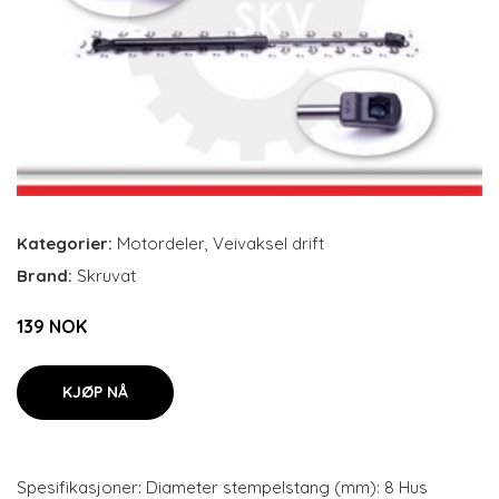
Kategorier:
Motordeler
,
Veivaksel drift
Brand:
Skruvat
139 NOK
KJØP NÅ
Spesifikasjoner: Diameter stempelstang (mm): 8 Hus