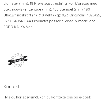
diameter (mm): 18 Kjøretøysutrustning: For kjøretøy med
bakvinduvisker Lengde (mm): 450 Stempel (mm): 180
Utskyvningskraft (n): 310 Vekt (kg): 0,23 Originalnr.: 1025425,
97KGB406A10AA Produktet passer til disse bilmodellene:
FORD KA, KA Van
Kontakt
Hvis du har spørsmål, kan du kontakte oss på e-post: