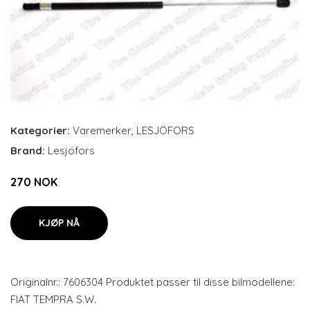
Kategorier:
Varemerker
,
LESJÖFORS
Brand:
Lesjöfors
270 NOK
KJØP NÅ
Originalnr.: 7606304 Produktet passer til disse bilmodellene:
FIAT TEMPRA S.W.