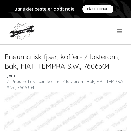
Bare det beste er godt nok!
FÅ ET TILBUD
.
Pneumatisk fjær, koffer- / lasterom,
Bak, FIAT TEMPRA S.W., 7606304
Hjem
Pneumatisk fjær, koffer- / lasterom, Bak, FIAT TEMPRA
S.W., 7606304