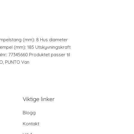
empelstang (mm): 8 Hus diameter
empel (mm): 185 Utskyvningskraft
alnr.: 77345660 Produktet passer til
NTO, PUNTO Van
Viktige linker
Blogg
Kontakt