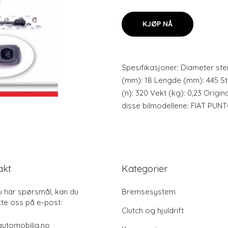
KJØP NÅ
Spesifikasjoner: Diameter st
(mm): 18 Lengde (mm): 445 St
(n): 320 Vekt (kg): 0,23 Origin
disse bilmodellene: FIAT PU
akt
Kategorier
u har spørsmål, kan du
Bremsesystem
te oss på e-post:
Clutch og hjuldrift
utomobilia.no