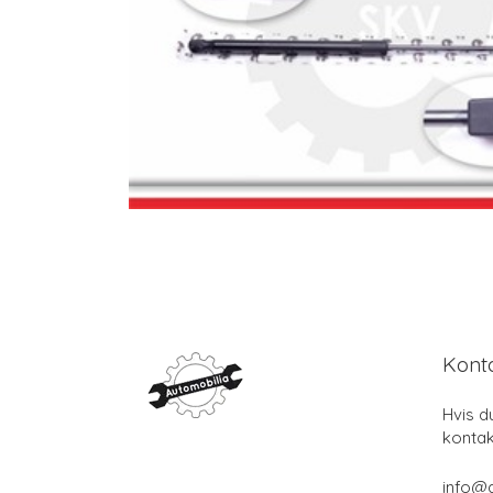
Kont
Hvis d
kontak
info@a