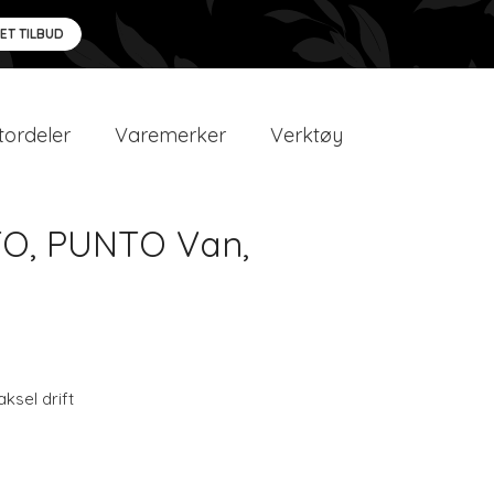
 ET TILBUD
ordeler
Varemerker
Verktøy
NTO, PUNTO Van,
aksel drift