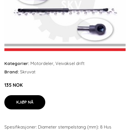
Kategorier:
Motordeler
,
Veivaksel drift
Brand:
Skruvat
135 NOK
KJØP NÅ
Spesifikasjoner: Diameter stempelstang (mm): 8 Hus