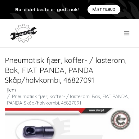
Bare det beste er godt nok!
FÅ ET TILBUD
.
Pneumatisk fjær, koffer- / lasterom,
Bak, FIAT PANDA, PANDA
Skåp/halvkombi, 46827091
Hjem
Pneumatisk fjær, koffer- / lasterom, Bak, FIAT PANDA,
PANDA Skåp/halvkombi, 46827091