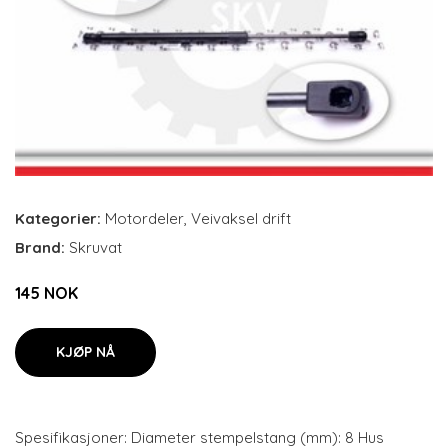
Kategorier:
Motordeler
,
Veivaksel drift
Brand:
Skruvat
145 NOK
KJØP NÅ
Spesifikasjoner: Diameter stempelstang (mm): 8 Hus