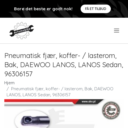
Bare det beste er godt nok!
FÅ ET TILBUD
.
Pneumatisk fjær, koffer- / lasterom,
Bak, DAEWOO LANOS, LANOS Sedan,
96306157
Hjem
Pneumatisk fjær, koffer- / lasterom, Bak, DAEWOO
LANOS, LANOS Sedan, 96306157