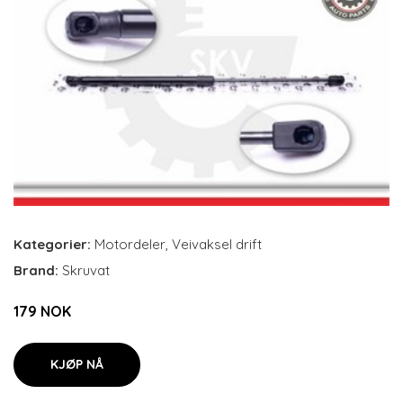
Kategorier:
Motordeler
,
Veivaksel drift
Brand:
Skruvat
179 NOK
KJØP NÅ