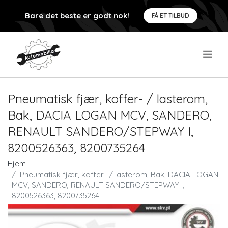
Bare det beste er godt nok!
FÅ ET TILBUD
.
Pneumatisk fjær, koffer- / lasterom,
Bak, DACIA LOGAN MCV, SANDERO,
RENAULT SANDERO/STEPWAY I,
8200526363, 8200735264
Hjem
Pneumatisk fjær, koffer- / lasterom, Bak, DACIA LOGAN
MCV, SANDERO, RENAULT SANDERO/STEPWAY I,
8200526363, 8200735264