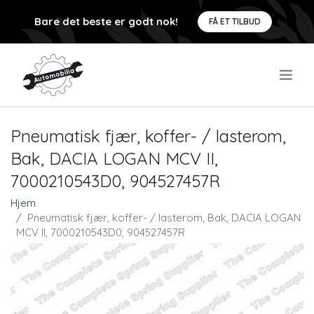
Bare det beste er godt nok!
FÅ ET TILBUD
.
Pneumatisk fjær, koffer- / lasterom,
Bak, DACIA LOGAN MCV II,
7000210543D0, 904527457R
Hjem
Pneumatisk fjær, koffer- / lasterom, Bak, DACIA LOGAN
MCV II, 7000210543D0, 904527457R