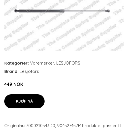
Kategorier:
Varemerker
,
LESJÖFORS
Brand:
Lesjöfors
449 NOK
KJØP NÅ
Originalnr.: 7000210543D0, 904527457R Produktet passer til