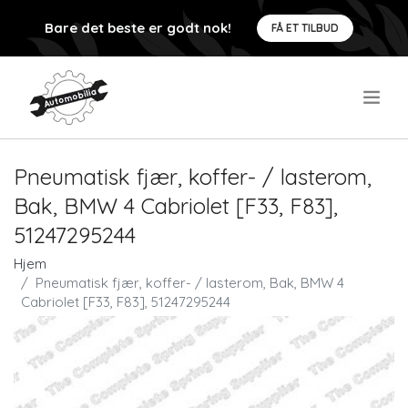
Bare det beste er godt nok!
FÅ ET TILBUD
.
Pneumatisk fjær, koffer- / lasterom,
Bak, BMW 4 Cabriolet [F33, F83],
51247295244
Hjem
Pneumatisk fjær, koffer- / lasterom, Bak, BMW 4
Cabriolet [F33, F83], 51247295244