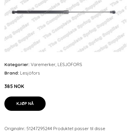
Kategorier:
Varemerker
,
LESJÖFORS
Brand:
Lesjöfors
385 NOK
KJØP NÅ
Originalnr.: 51247295244 Produktet passer til disse