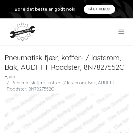
Bare det beste er godt nok!
FÅ ET TILBUD
.
Pneumatisk fjær, koffer- / lasterom,
Bak, AUDI TT Roadster, 8N7827552C
Hjem
Pneumatisk fjær, koffer- / lasterom, Bak, AUDI TT
Roadster, 8N7827552C