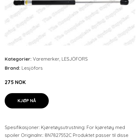
Kategorier:
Varemerker
,
LESJÖFORS
Brand:
Lesjöfors
275 NOK
KJØP NÅ
Spesifikasjoner: Kjøretøysutrustning: For kjøretøy med
spoiler Originalnr.: 8N7827552C Produktet passer til disse