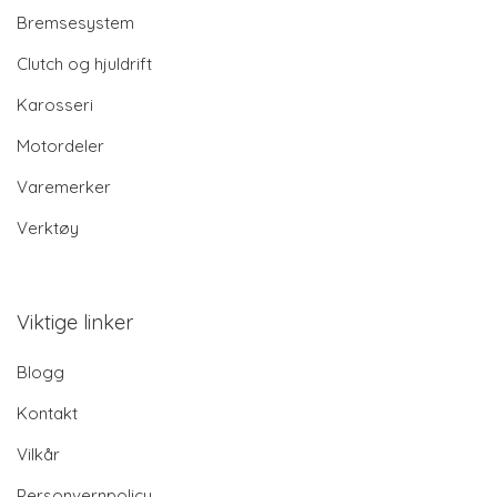
Bremsesystem
Clutch og hjuldrift
Karosseri
Motordeler
Varemerker
Verktøy
Viktige linker
Blogg
Kontakt
Vilkår
Personvernpolicy