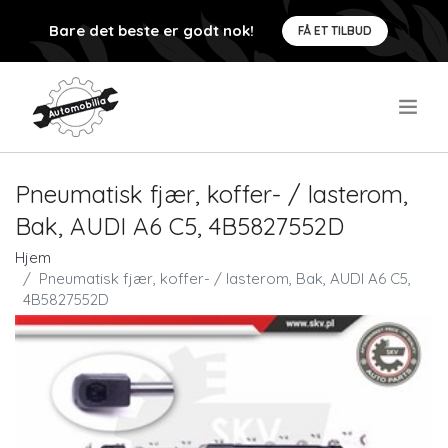
Bare det beste er godt nok!
FÅ ET TILBUD
.
Pneumatisk fjær, koffer- / lasterom,
Bak, AUDI A6 C5, 4B5827552D
Hjem
Pneumatisk fjær, koffer- / lasterom, Bak, AUDI A6 C5,
4B5827552D