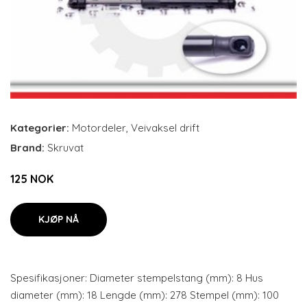
Kategorier:
Motordeler
,
Veivaksel drift
Brand:
Skruvat
125 NOK
KJØP NÅ
Spesifikasjoner: Diameter stempelstang (mm): 8 Hus
diameter (mm): 18 Lengde (mm): 278 Stempel (mm): 100