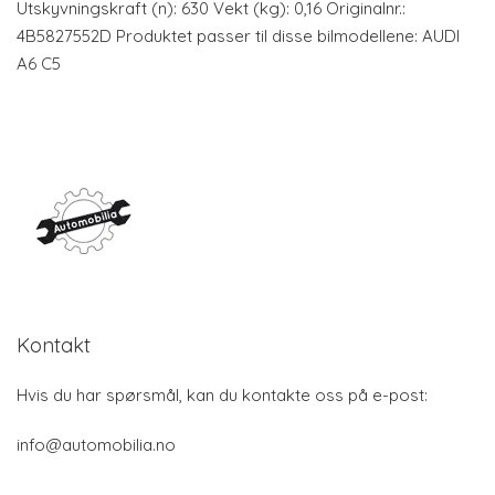
Utskyvningskraft (n): 630 Vekt (kg): 0,16 Originalnr.:
4B5827552D Produktet passer til disse bilmodellene: AUDI
A6 C5
Kontakt
Hvis du har spørsmål, kan du kontakte oss på e-post:
info@automobilia.no