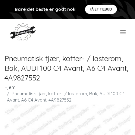
Bare det beste er godt nok!
FÅ ET TILBUD
.
Pneumatisk fjær, koffer- / lasterom,
Bak, AUDI 100 C4 Avant, A6 C4 Avant,
4A9827552
Hjem
Pneumatisk fjær, koffer- / lasterom, Bak, AUDI 100 C4
Avant, A6 C4 Avant, 4A9827552