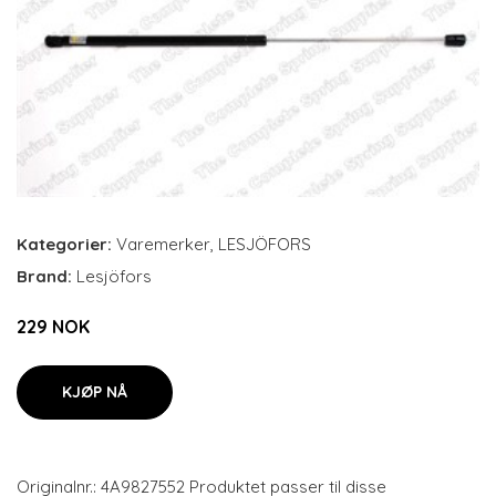
Kategorier:
Varemerker
,
LESJÖFORS
Brand:
Lesjöfors
229 NOK
KJØP NÅ
Originalnr.: 4A9827552 Produktet passer til disse