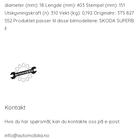
diameter (mm): 18 Lengde (mm): 403 Stempel (mm): 151
Utskyvningskraft (n): 310 Vekt (kg): 0,192 Originalnr.: 3T5 827
552 Produktet passer til disse bilmodellene: SKODA SUPERB
II
Kontakt
Hvis du har spørsmål, kan du kontakte oss på e-post:
info@automobilia.no