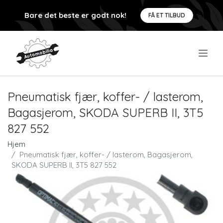
Bare det beste er godt nok!
FÅ ET TILBUD
.
Pneumatisk fjær, koffer- / lasterom,
Bagasjerom, SKODA SUPERB II, 3T5
827 552
Hjem
Pneumatisk fjær, koffer- / lasterom, Bagasjerom,
SKODA SUPERB II, 3T5 827 552