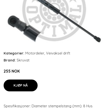
Kategorier:
Motordeler
,
Veivaksel drift
Brand:
Skruvat
255 NOK
KJØP NÅ
Spesifikasjoner: Diameter stempelstang (mm): 8 Hus