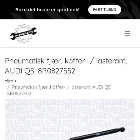
Bare det beste er godt nok!
FÅ ET TILBUD
.
Pneumatisk fjær, koffer- / lasterom,
AUDI Q5, 8R0827552
Hjem
Pneumatisk fjær, koffer- / lasterom, AUDI Q5,
8R0827552