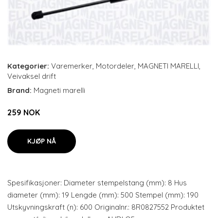
Kategorier:
Varemerker
,
Motordeler
,
MAGNETI MARELLI
,
Veivaksel drift
Brand:
Magneti marelli
259 NOK
KJØP NÅ
Spesifikasjoner: Diameter stempelstang (mm): 8 Hus
diameter (mm): 19 Lengde (mm): 500 Stempel (mm): 190
Utskyvningskraft (n): 600 Originalnr.: 8R0827552 Produktet