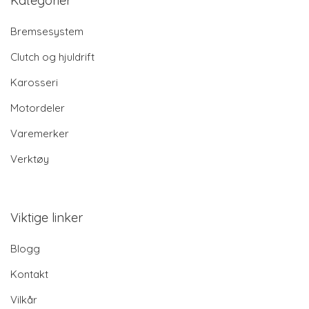
Kategorier
Bremsesystem
Clutch og hjuldrift
Karosseri
Motordeler
Varemerker
Verktøy
Viktige linker
Blogg
Kontakt
Vilkår