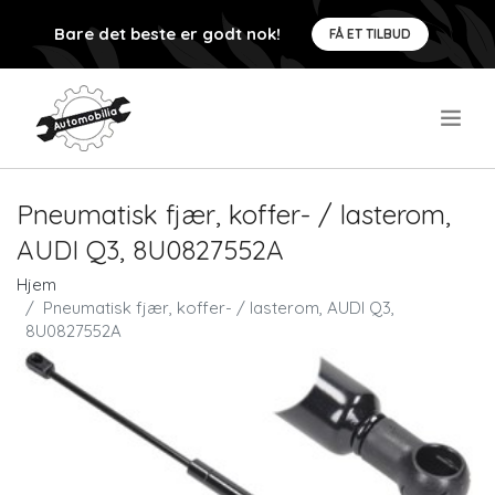
Bare det beste er godt nok!
FÅ ET TILBUD
.
Pneumatisk fjær, koffer- / lasterom,
AUDI Q3, 8U0827552A
Hjem
Pneumatisk fjær, koffer- / lasterom, AUDI Q3,
8U0827552A