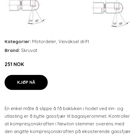
Kategorier:
Motordeler
,
Veivaksel drift
Brand:
Skruvat
251 NOK
KJØP NÅ
En enkel måte å slippe å få bakluken i hodet ved inn- og
utlasting er å bytte gassfjær til bagasjerommet. Kontroller
at kompresjonskraften i Newton stemmer overens med
den angitte kompresjonskraften på eksisterende gassfjær