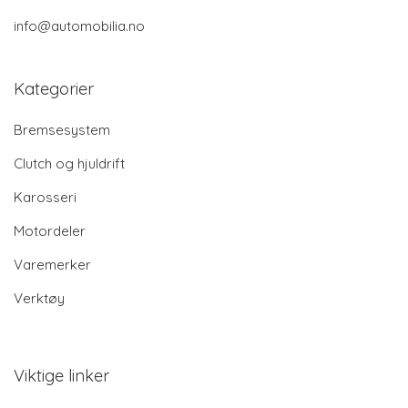
info@automobilia.no
Kategorier
Bremsesystem
Clutch og hjuldrift
Karosseri
Motordeler
Varemerker
Verktøy
Viktige linker