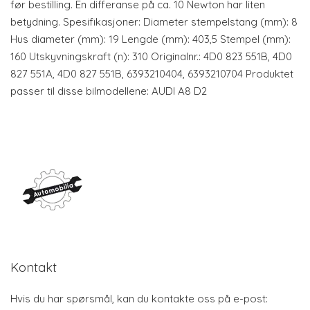
før bestilling. En differanse på ca. 10 Newton har liten
betydning. Spesifikasjoner: Diameter stempelstang (mm): 8
Hus diameter (mm): 19 Lengde (mm): 403,5 Stempel (mm):
160 Utskyvningskraft (n): 310 Originalnr.: 4D0 823 551B, 4D0
827 551A, 4D0 827 551B, 6393210404, 6393210704 Produktet
passer til disse bilmodellene: AUDI A8 D2
Kontakt
Hvis du har spørsmål, kan du kontakte oss på e-post: