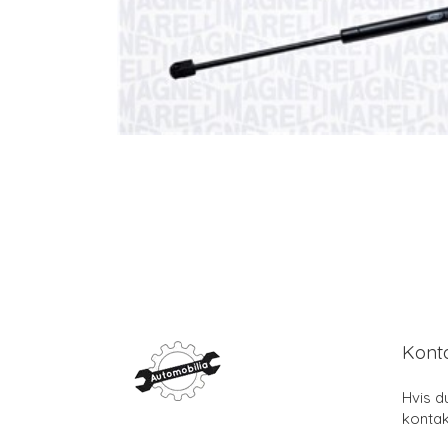
Kont
Hvis d
kontak