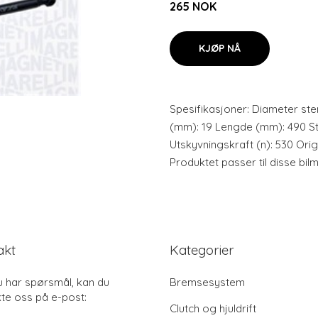
265 NOK
KJØP NÅ
Spesifikasjoner: Diameter st
(mm): 19 Lengde (mm): 490 S
Utskyvningskraft (n): 530 Ori
Produktet passer til disse bi
akt
Kategorier
u har spørsmål, kan du
Bremsesystem
te oss på e-post:
Clutch og hjuldrift