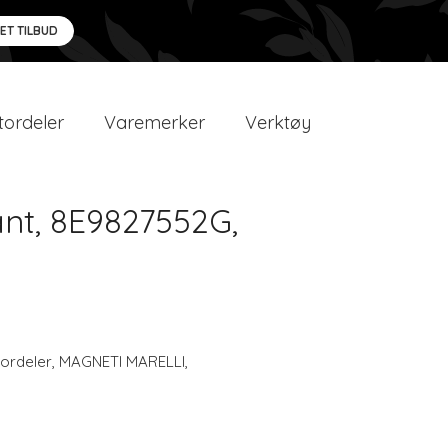
 ET TILBUD
ordeler
Varemerker
Verktøy
ant, 8E9827552G,
ordeler
,
MAGNETI MARELLI
,