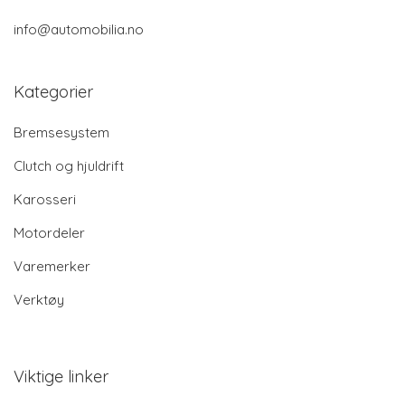
info@automobilia.no
Kategorier
Bremsesystem
Clutch og hjuldrift
Karosseri
Motordeler
Varemerker
Verktøy
Viktige linker