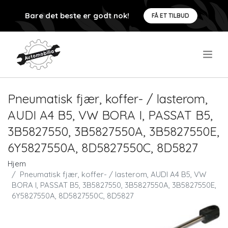
Bare det beste er godt nok!
FÅ ET TILBUD
.
Pneumatisk fjær, koffer- / lasterom,
AUDI A4 B5, VW BORA I, PASSAT B5,
3B5827550, 3B5827550A, 3B5827550E,
6Y5827550A, 8D5827550C, 8D5827
Hjem
Pneumatisk fjær, koffer- / lasterom, AUDI A4 B5, VW
BORA I, PASSAT B5, 3B5827550, 3B5827550A, 3B5827550E,
6Y5827550A, 8D5827550C, 8D5827