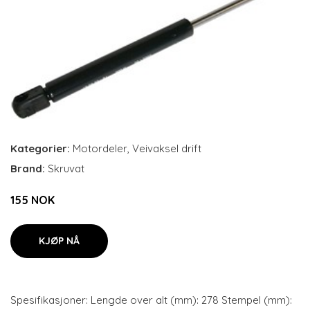
Kategorier:
Motordeler
,
Veivaksel drift
Brand:
Skruvat
155 NOK
KJØP NÅ
Spesifikasjoner: Lengde over alt (mm): 278 Stempel (mm):