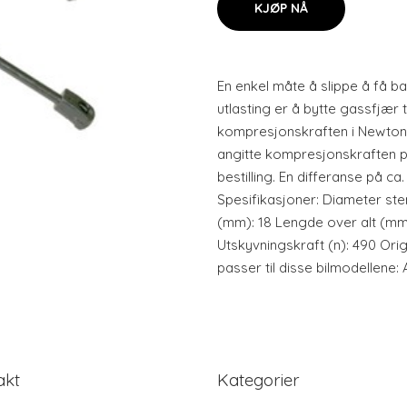
KJØP NÅ
En enkel måte å slippe å få ba
utlasting er å bytte gassfjær 
kompresjonskraften i Newto
angitte kompresjonskraften p
bestilling. En differanse på ca
Spesifikasjoner: Diameter st
(mm): 18 Lengde over alt (mm
Utskyvningskraft (n): 490 Orig
passer til disse bilmodellene
akt
Kategorier