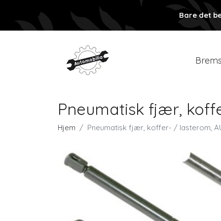
Bare det be
Brems
Pneumatisk fjær, koff
Hjem
Pneumatisk fjær, koffer- / lasterom, 