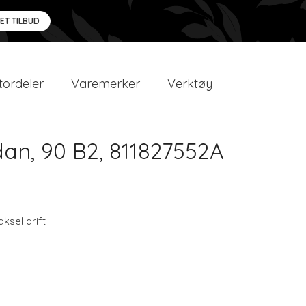
 ET TILBUD
ordeler
Varemerker
Verktøy
dan, 90 B2, 811827552A
aksel drift