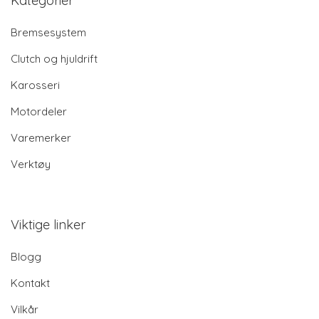
Kategorier
Bremsesystem
Clutch og hjuldrift
Karosseri
Motordeler
Varemerker
Verktøy
Viktige linker
Blogg
Kontakt
Vilkår