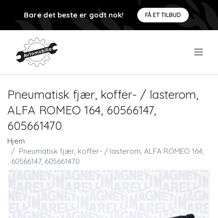
Bare det beste er godt nok!
FÅ ET TILBUD
.
Pneumatisk fjær, koffer- / lasterom,
ALFA ROMEO 164, 60566147,
605661470
Hjem
Pneumatisk fjær, koffer- / lasterom, ALFA ROMEO 164,
60566147, 605661470