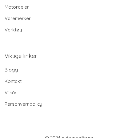
Motordeler
Varemerker
Verktøy
Viktige linker
Blogg
Kontakt
Vilkår
Personvernpolicy
© 2024 automobilia.no