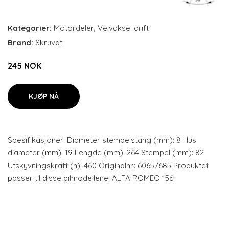
Kategorier:
Motordeler
,
Veivaksel drift
Brand:
Skruvat
245 NOK
KJØP NÅ
Spesifikasjoner: Diameter stempelstang (mm): 8 Hus
diameter (mm): 19 Lengde (mm): 264 Stempel (mm): 82
Utskyvningskraft (n): 460 Originalnr.: 60657685 Produktet
passer til disse bilmodellene: ALFA ROMEO 156