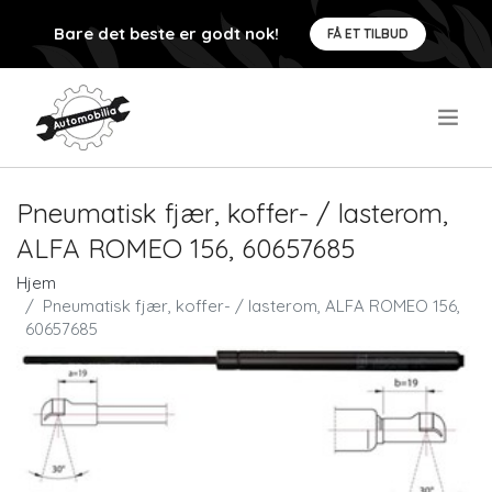
Bare det beste er godt nok!
FÅ ET TILBUD
.
Pneumatisk fjær, koffer- / lasterom,
ALFA ROMEO 156, 60657685
Hjem
Pneumatisk fjær, koffer- / lasterom, ALFA ROMEO 156,
60657685