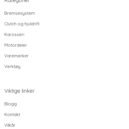
Kategorier
Bremsesystem
Clutch og hjuldrift
Karosseri
Motordeler
Varemerker
Verktøy
Viktige linker
Blogg
Kontakt
Vilkår