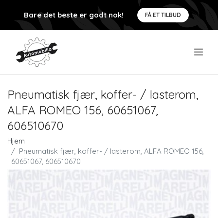
Bare det beste er godt nok!
FÅ ET TILBUD
.
Pneumatisk fjær, koffer- / lasterom,
ALFA ROMEO 156, 60651067,
606510670
Hjem
Pneumatisk fjær, koffer- / lasterom, ALFA ROMEO 156,
60651067, 606510670