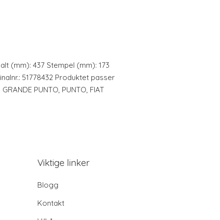
alt (mm): 437 Stempel (mm): 173
inalnr.: 51778432 Produktet passer
RTH GRANDE PUNTO, PUNTO, FIAT
Viktige linker
Blogg
Kontakt