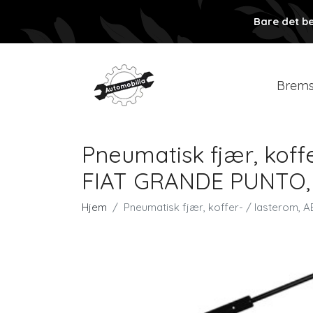
Bare det be
Brems
Pneumatisk fjær, ko
FIAT GRANDE PUNTO,
Hjem
Pneumatisk fjær, koffer- / lastero