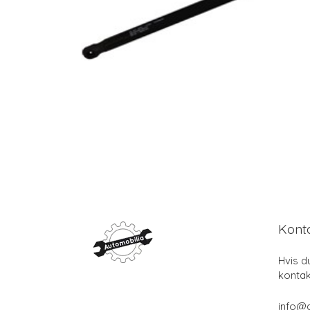
Kont
Hvis d
kontak
info@a