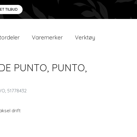
 ET TILBUD
ordeler
Varemerker
Verktøy
ANDE PUNTO, PUNTO,
VO, 51778432
aksel drift