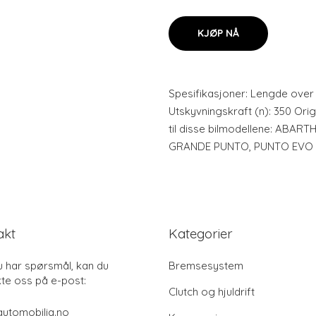
KJØP NÅ
Spesifikasjoner: Lengde over 
Utskyvningskraft (n): 350 Orig
til disse bilmodellene: ABA
GRANDE PUNTO, PUNTO EVO
akt
Kategorier
u har spørsmål, kan du
Bremsesystem
te oss på e-post:
Clutch og hjuldrift
utomobilia.no