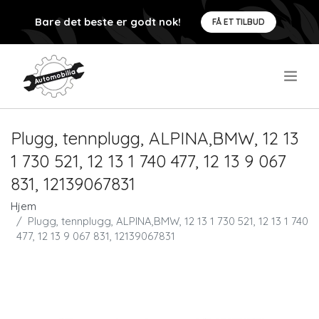
Bare det beste er godt nok!
FÅ ET TILBUD
.
Plugg, tennplugg, ALPINA,BMW, 12 13
1 730 521, 12 13 1 740 477, 12 13 9 067
831, 12139067831
Hjem
Plugg, tennplugg, ALPINA,BMW, 12 13 1 730 521, 12 13 1 740
477, 12 13 9 067 831, 12139067831