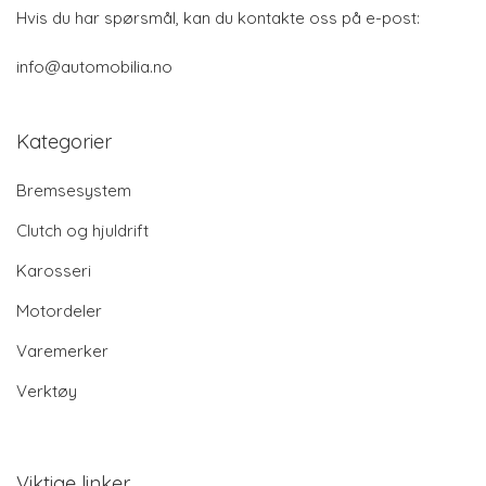
Hvis du har spørsmål, kan du kontakte oss på e-post:
info@automobilia.no
Kategorier
Bremsesystem
Clutch og hjuldrift
Karosseri
Motordeler
Varemerker
Verktøy
Viktige linker