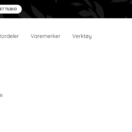
 ET TILBUD
ordeler
Varemerker
Verktøy
li