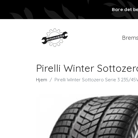
Bare det be
Brems
Pirelli Winter Sottoze
Hjem
Pirelli Winter Sottozero Serie 3 235/4