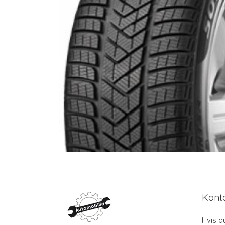
Kont
Hvis d