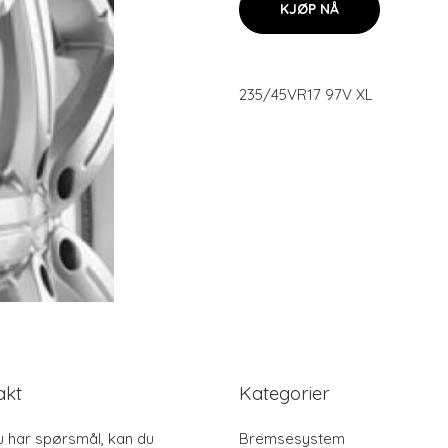
KJØP NÅ
235/45VR17 97V XL
akt
Kategorier
u har spørsmål, kan du
Bremsesystem