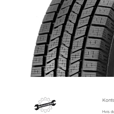
Kont
Hvis d