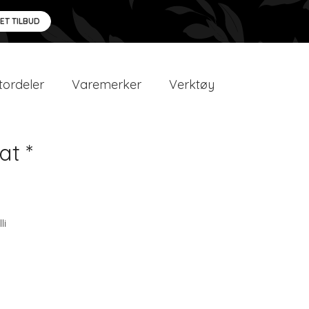
 ET TILBUD
ordeler
Varemerker
Verktøy
at *
li