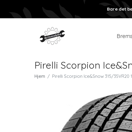
Bare det be
Brems
Pirelli Scorpion Ice&
Hjem
Pirelli Scorpion Ice&Snow 315/35VR20 1