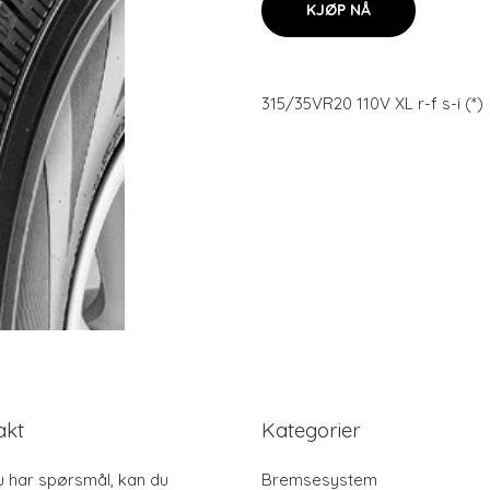
KJØP NÅ
315/35VR20 110V XL r-f s-i (*)
akt
Kategorier
u har spørsmål, kan du
Bremsesystem