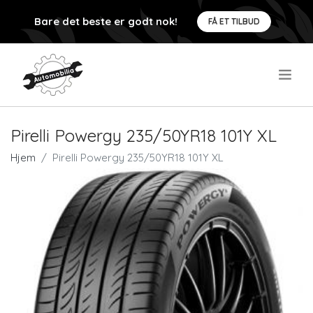
Bare det beste er godt nok!
FÅ ET TILBUD
.
Pirelli Powergy 235/50YR18 101Y XL
Hjem
Pirelli Powergy 235/50YR18 101Y XL