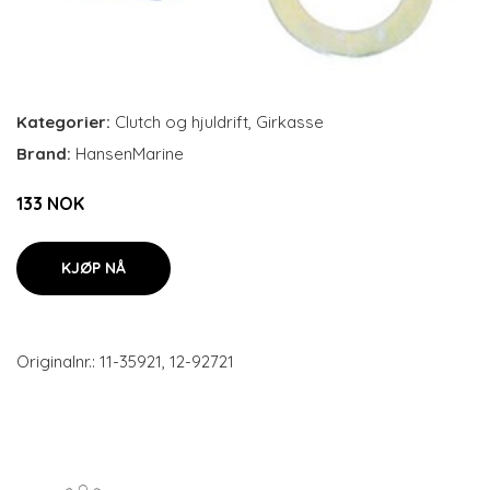
Kategorier:
Clutch og hjuldrift
,
Girkasse
Brand:
HansenMarine
133 NOK
KJØP NÅ
Originalnr.: 11-35921, 12-92721