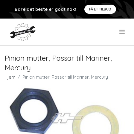
Bare det beste er godt nok!
FÅ ET TILBUD
.
Pinion mutter, Passar till Mariner,
Mercury
Hjem
Pinion mutter, Passar till Mariner, Mercury