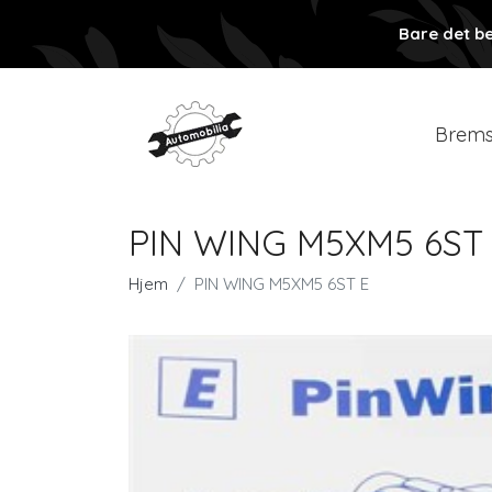
Bare det be
Brems
PIN WING M5XM5 6ST
Hjem
PIN WING M5XM5 6ST E