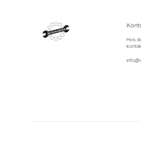
Kont
Hvis d
kontak
info@a