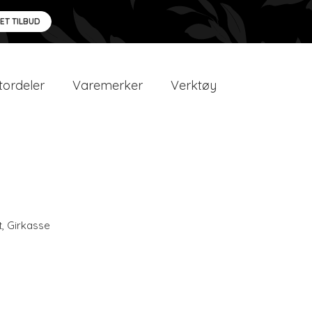
 ET TILBUD
ordeler
Varemerker
Verktøy
t
,
Girkasse