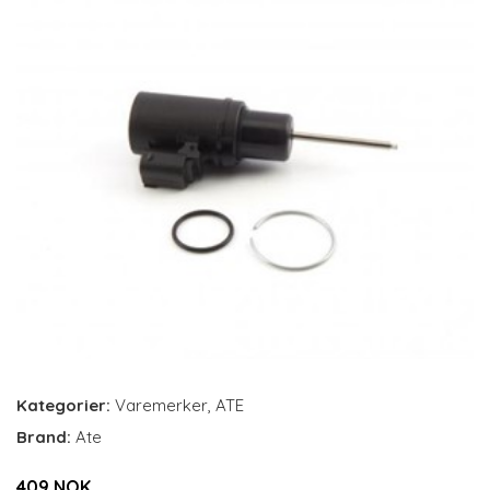
Kategorier:
Varemerker
,
ATE
Brand:
Ate
409 NOK