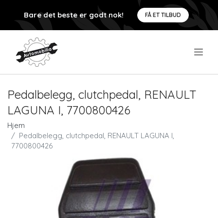
Bare det beste er godt nok!
FÅ ET TILBUD
.
Pedalbelegg, clutchpedal, RENAULT
LAGUNA I, 7700800426
Hjem
Pedalbelegg, clutchpedal, RENAULT LAGUNA I,
7700800426