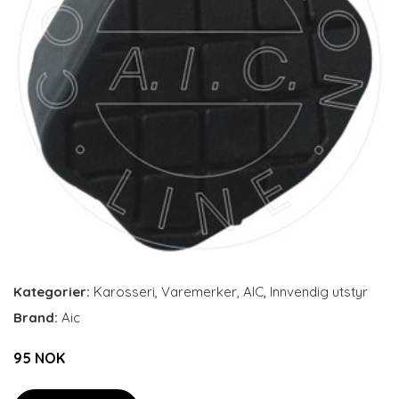
Kategorier:
Karosseri
,
Varemerker
,
AIC
,
Innvendig utstyr
Brand:
Aic
95 NOK