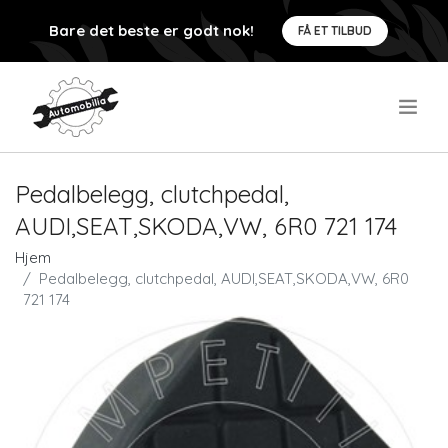
Bare det beste er godt nok!
FÅ ET TILBUD
.
Pedalbelegg, clutchpedal,
AUDI,SEAT,SKODA,VW, 6R0 721 174
Hjem
Pedalbelegg, clutchpedal, AUDI,SEAT,SKODA,VW, 6R0
721 174