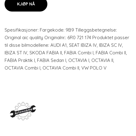
KJØP NÅ
Spesifikasjoner: Fargekode: 9B9 Tilleggsbetegnelse:
Original aic quality Originalnr.: 6R0 721 174 Produktet passer
til disse bilmodellene: AUDI A1, SEAT IBIZA IV, IBIZA SC IV,
IBIZA ST IV, SKODA FABIA II, FABIA Combi I, FABIA Combi II,
FABIA Praktik I, FABIA Sedan I, OCTAVIA I, OCTAVIA II,
OCTAVIA Combi I, OCTAVIA Combi II, VW POLO V