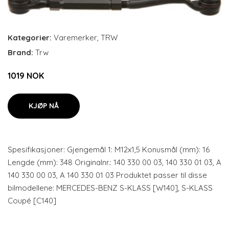
Kategorier:
Varemerker
,
TRW
Brand:
Trw
1019 NOK
KJØP NÅ
Spesifikasjoner: Gjengemål 1: M12x1,5 Konusmål (mm): 16
Lengde (mm): 348 Originalnr.: 140 330 00 03, 140 330 01 03, A
140 330 00 03, A 140 330 01 03 Produktet passer til disse
bilmodellene: MERCEDES-BENZ S-KLASS [W140], S-KLASS
Coupé [C140]