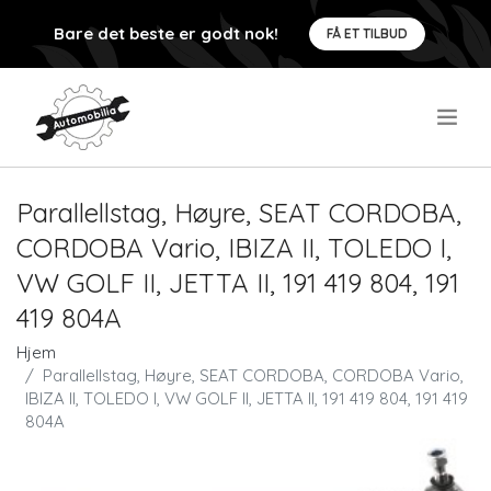
Bare det beste er godt nok!
FÅ ET TILBUD
.
Parallellstag, Høyre, SEAT CORDOBA,
CORDOBA Vario, IBIZA II, TOLEDO I,
VW GOLF II, JETTA II, 191 419 804, 191
419 804A
Hjem
Parallellstag, Høyre, SEAT CORDOBA, CORDOBA Vario,
IBIZA II, TOLEDO I, VW GOLF II, JETTA II, 191 419 804, 191 419
804A