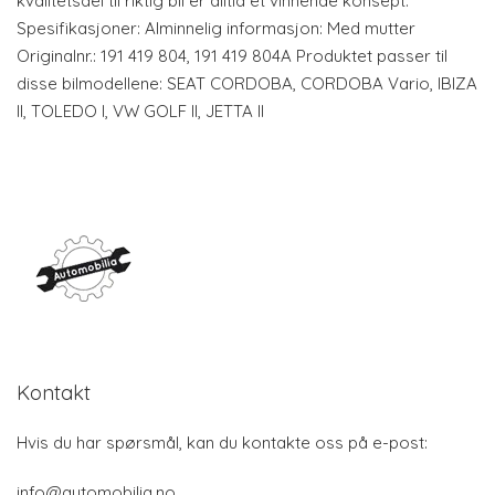
kvalitetsdel til riktig bil er alltid et vinnende konsept.
Spesifikasjoner: Alminnelig informasjon: Med mutter
Originalnr.: 191 419 804, 191 419 804A Produktet passer til
disse bilmodellene: SEAT CORDOBA, CORDOBA Vario, IBIZA
II, TOLEDO I, VW GOLF II, JETTA II
Kontakt
Hvis du har spørsmål, kan du kontakte oss på e-post:
info@automobilia.no