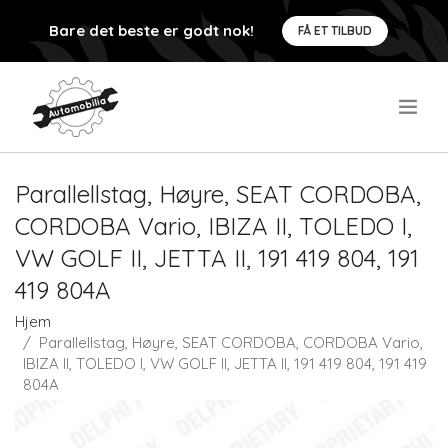
Bare det beste er godt nok!
FÅ ET TILBUD
.
Parallellstag, Høyre, SEAT CORDOBA,
CORDOBA Vario, IBIZA II, TOLEDO I,
VW GOLF II, JETTA II, 191 419 804, 191
419 804A
Hjem
Parallellstag, Høyre, SEAT CORDOBA, CORDOBA Vario,
IBIZA II, TOLEDO I, VW GOLF II, JETTA II, 191 419 804, 191 419
804A