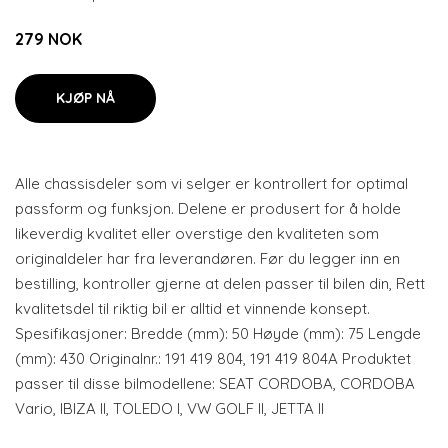
279 NOK
KJØP NÅ
Alle chassisdeler som vi selger er kontrollert for optimal
passform og funksjon. Delene er produsert for å holde
likeverdig kvalitet eller overstige den kvaliteten som
originaldeler har fra leverandøren. Før du legger inn en
bestilling, kontroller gjerne at delen passer til bilen din, Rett
kvalitetsdel til riktig bil er alltid et vinnende konsept.
Spesifikasjoner: Bredde (mm): 50 Høyde (mm): 75 Lengde
(mm): 430 Originalnr.: 191 419 804, 191 419 804A Produktet
passer til disse bilmodellene: SEAT CORDOBA, CORDOBA
Vario, IBIZA II, TOLEDO I, VW GOLF II, JETTA II