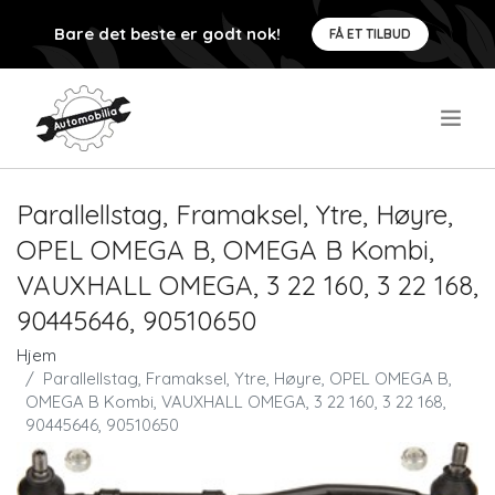
Bare det beste er godt nok!
FÅ ET TILBUD
.
Parallellstag, Framaksel, Ytre, Høyre,
OPEL OMEGA B, OMEGA B Kombi,
VAUXHALL OMEGA, 3 22 160, 3 22 168,
90445646, 90510650
Hjem
Parallellstag, Framaksel, Ytre, Høyre, OPEL OMEGA B,
OMEGA B Kombi, VAUXHALL OMEGA, 3 22 160, 3 22 168,
90445646, 90510650