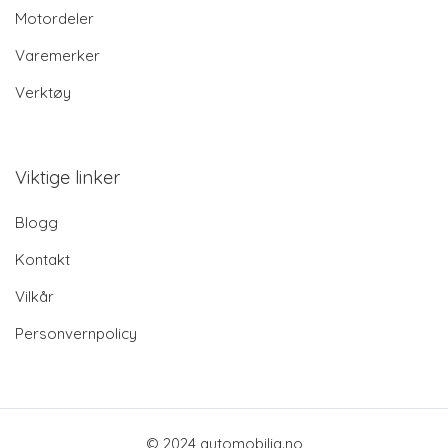
Motordeler
Varemerker
Verktøy
Viktige linker
Blogg
Kontakt
Vilkår
Personvernpolicy
© 2024 automobilia.no