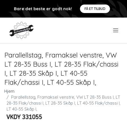
Bare det beste er godt nok!
FÅ ET TILBUD
.
Parallellstag, Framaksel venstre, VW
LT 28-35 Buss I, LT 28-35 Flak/chassi
I, LT 28-35 Skåp I, LT 40-55
Flak/chassi I, LT 40-55 Skåp I,
Hjem
Parallellstag, Framaksel venstre, VW LT 28-35 Buss I, LT
28-35 Flak/chassi I, LT 28-35 Skåp I, LT 40-55 Flak/chassi I,
LT 40-55 Skåp I,