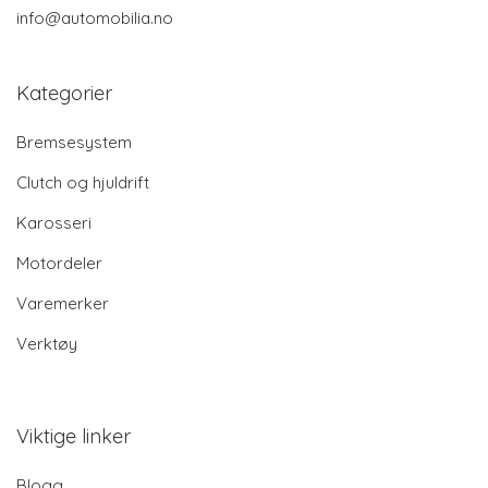
info@automobilia.no
Kategorier
Bremsesystem
Clutch og hjuldrift
Karosseri
Motordeler
Varemerker
Verktøy
Viktige linker
Blogg