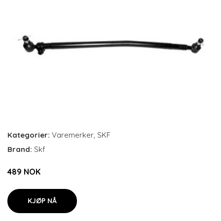
Kategorier:
Varemerker
,
SKF
Brand:
Skf
489 NOK
KJØP NÅ