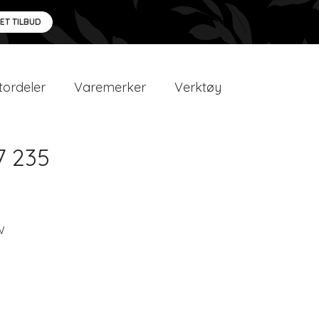
 ET TILBUD
ordeler
Varemerker
Verktøy
7 235
W