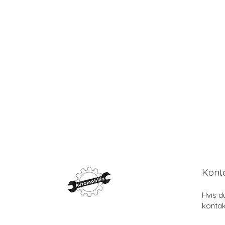
Kont
Hvis d
kontak