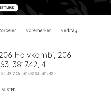
 ET TILBUD
ordeler
Varemerker
Verktøy
 206 Halvkombi, 206
3, 3817.42, 4
, 3812.C5, 3817.42 S3, 3817.42, 4
I BILSTEIN