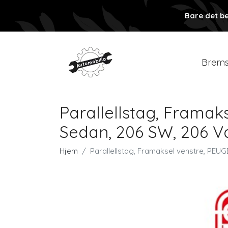
Bare det be
Brems
Parallellstag, Framak
Sedan, 206 SW, 206 Van,
Hjem
Parallellstag, Framaksel venstre, PEUG