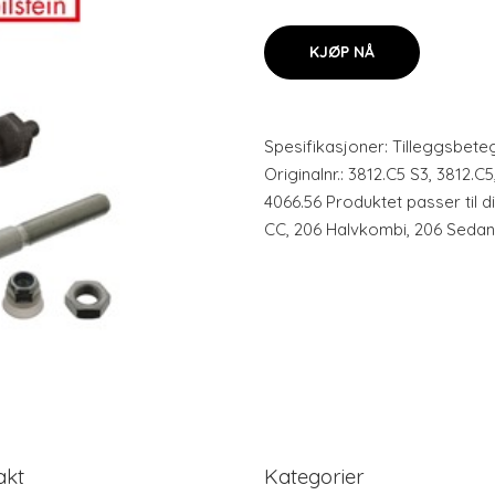
KJØP NÅ
Spesifikasjoner: Tilleggsbeteg
Originalnr.: 3812.C5 S3, 3812.C5
4066.56 Produktet passer til 
CC, 206 Halvkombi, 206 Sedan
akt
Kategorier