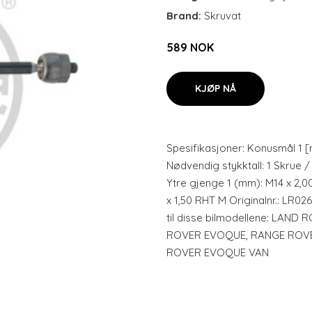
Brand:
Skruvat
589 NOK
KJØP NÅ
Spesifikasjoner: Konusmål 1 [
Nødvendig stykktall: 1 Skrue /
Ytre gjenge 1 (mm): M14 x 2,
x 1,50 RHT M Originalnr.: LR0
til disse bilmodellene: LAN
ROVER EVOQUE, RANGE ROVE
ROVER EVOQUE VAN