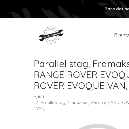
Bare det be
Brems
Parallellstag, Frama
RANGE ROVER EVOQUE
ROVER EVOQUE VAN,
Hjem
Parallellstag, Framaksel, Venstre, LAN
VAN,