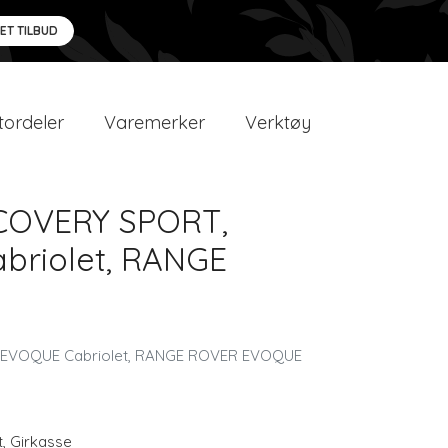
 ET TILBUD
ordeler
Varemerker
Verktøy
ISCOVERY SPORT,
riolet, RANGE
R EVOQUE Cabriolet, RANGE ROVER EVOQUE
t
,
Girkasse