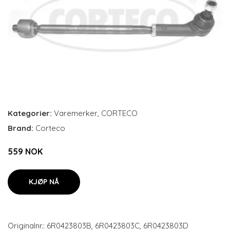
Kategorier:
Varemerker
,
CORTECO
Brand:
Corteco
559 NOK
KJØP NÅ
Originalnr.: 6R0423803B, 6R0423803C, 6R0423803D