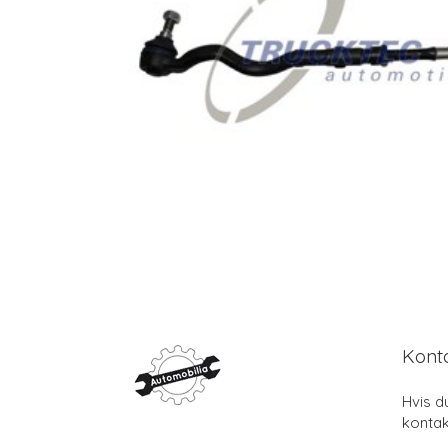
Kont
Hvis d
kontak