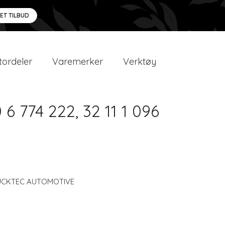
 ET TILBUD
ordeler
Varemerker
Verktøy
6 774 222, 32 11 1 096
UCKTEC AUTOMOTIVE