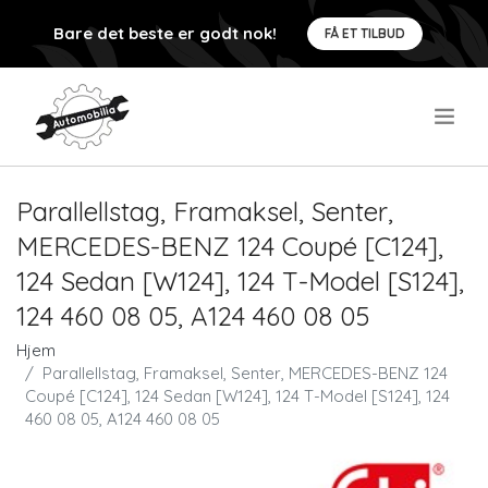
Bare det beste er godt nok!
FÅ ET TILBUD
.
Parallellstag, Framaksel, Senter,
MERCEDES-BENZ 124 Coupé [C124],
124 Sedan [W124], 124 T-Model [S124],
124 460 08 05, A124 460 08 05
Hjem
Parallellstag, Framaksel, Senter, MERCEDES-BENZ 124
Coupé [C124], 124 Sedan [W124], 124 T-Model [S124], 124
460 08 05, A124 460 08 05