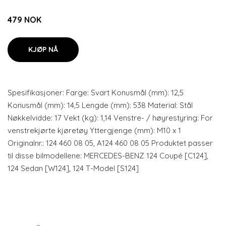
479 NOK
KJØP NÅ
Spesifikasjoner: Farge: Svart Konusmål (mm): 12,5
Konusmål (mm): 14,5 Lengde (mm): 538 Material: Stål
Nøkkelvidde: 17 Vekt (kg): 1,14 Venstre- / høyrestyring: For
venstrekjørte kjøretøy Yttergjenge (mm): M10 x 1
Originalnr.: 124 460 08 05, A124 460 08 05 Produktet passer
til disse bilmodellene: MERCEDES-BENZ 124 Coupé [C124],
124 Sedan [W124], 124 T-Model [S124]