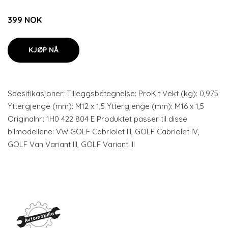
399 NOK
KJØP NÅ
Spesifikasjoner: Tilleggsbetegnelse: ProKit Vekt (kg): 0,975
Yttergjenge (mm): M12 x 1,5 Yttergjenge (mm): M16 x 1,5
Originalnr.: 1H0 422 804 E Produktet passer til disse
bilmodellene: VW GOLF Cabriolet III, GOLF Cabriolet IV,
GOLF Van Variant III, GOLF Variant III