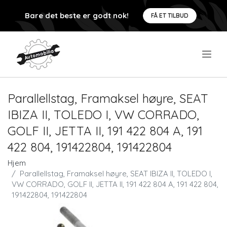
Bare det beste er godt nok!
FÅ ET TILBUD
.
Parallellstag, Framaksel høyre, SEAT
IBIZA II, TOLEDO I, VW CORRADO,
GOLF II, JETTA II, 191 422 804 A, 191
422 804, 191422804, 191422804
Hjem
Parallellstag, Framaksel høyre, SEAT IBIZA II, TOLEDO I,
VW CORRADO, GOLF II, JETTA II, 191 422 804 A, 191 422 804,
191422804, 191422804