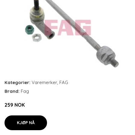
Kategorier:
Varemerker
,
FAG
Brand:
Fag
259 NOK
KJØP NÅ