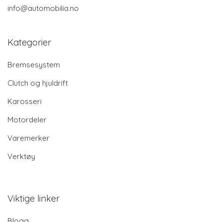
info@automobilia.no
Kategorier
Bremsesystem
Clutch og hjuldrift
Karosseri
Motordeler
Varemerker
Verktøy
Viktige linker
Blogg