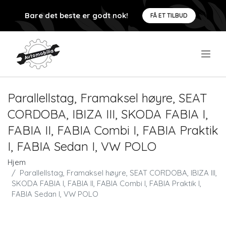
Bare det beste er godt nok!
FÅ ET TILBUD
.
Parallellstag, Framaksel høyre, SEAT
CORDOBA, IBIZA III, SKODA FABIA I,
FABIA II, FABIA Combi I, FABIA Praktik
I, FABIA Sedan I, VW POLO
Hjem
Parallellstag, Framaksel høyre, SEAT CORDOBA, IBIZA III,
SKODA FABIA I, FABIA II, FABIA Combi I, FABIA Praktik I,
FABIA Sedan I, VW POLO