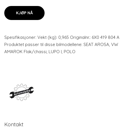
KJØP NÅ
Spesifikasjoner: Vekt (kg): 0,965 Originalnr.: 6X0 419 804 A
Produktet passer til disse bilmodellene: SEAT AROSA, VW
AMAROK Flak/chassi, LUPO I, POLO
Kontakt