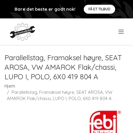
Bare det beste er godt nok!
FÅ ET TILBUD
.
Parallellstag, Framaksel høyre, SEAT
AROSA, VW AMAROK Flak/chassi,
LUPO I, POLO, 6X0 419 804 A
Hjem
Parallellstag, Framaksel høyre, SEAT AROSA, VW
AMAROK Flak/chassi, LUPO I, POLO, 6X0 419 804 A