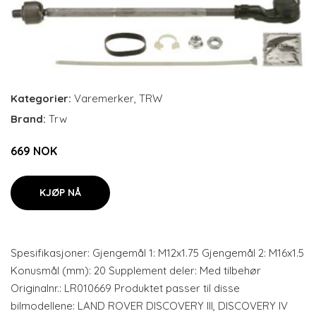
Kategorier:
Varemerker
,
TRW
Brand:
Trw
669 NOK
KJØP NÅ
Spesifikasjoner: Gjengemål 1: M12x1.75 Gjengemål 2: M16x1.5
Konusmål (mm): 20 Supplement deler: Med tilbehør
Originalnr.: LR010669 Produktet passer til disse
bilmodellene: LAND ROVER DISCOVERY III, DISCOVERY IV