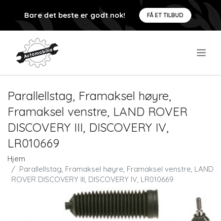
Bare det beste er godt nok!
FÅ ET TILBUD
.
Parallellstag, Framaksel høyre,
Framaksel venstre, LAND ROVER
DISCOVERY III, DISCOVERY IV,
LR010669
Hjem
Parallellstag, Framaksel høyre, Framaksel venstre, LAND
ROVER DISCOVERY III, DISCOVERY IV, LR010669