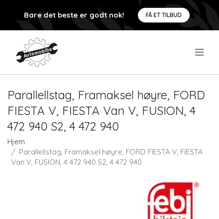
Bare det beste er godt nok!
FÅ ET TILBUD
.
Parallellstag, Framaksel høyre, FORD
FIESTA V, FIESTA Van V, FUSION, 4
472 940 S2, 4 472 940
Hjem
Parallellstag, Framaksel høyre, FORD FIESTA V, FIESTA
Van V, FUSION, 4 472 940 S2, 4 472 940