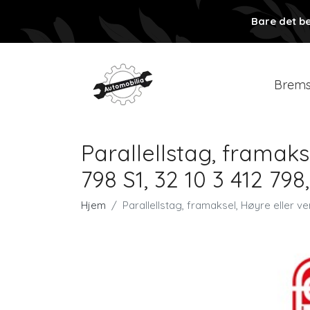
Bare det be
Brems
Parallellstag, framaks
798 S1, 32 10 3 412 798
Hjem
Parallellstag, framaksel, Høyre eller ve