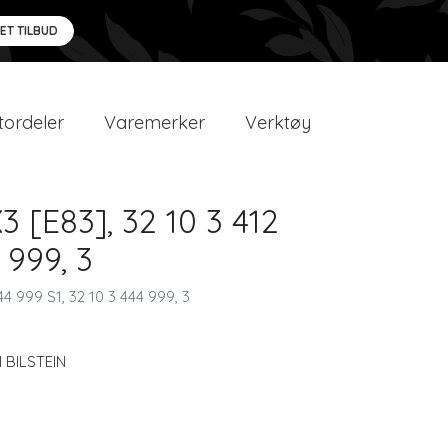
 ET TILBUD
ordeler
Varemerker
Verktøy
 [E83], 32 10 3 412
 999, 3
44 999 S1, 32 10 3 444 999, 3
I BILSTEIN