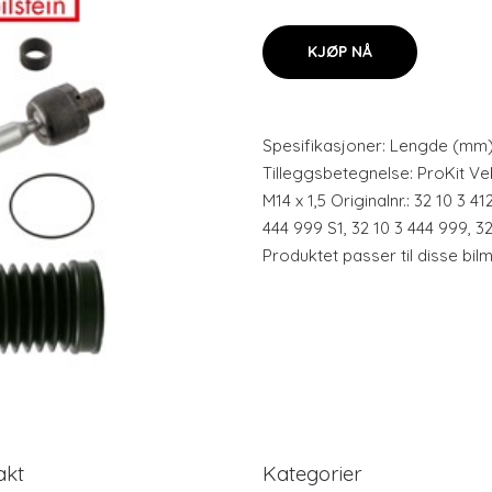
KJØP NÅ
Spesifikasjoner: Lengde (mm)
Tilleggsbetegnelse: ProKit Ve
M14 x 1,5 Originalnr.: 32 10 3 41
444 999 S1, 32 10 3 444 999, 32
Produktet passer til disse bi
akt
Kategorier